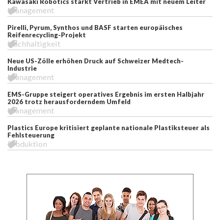
Kawasaki Robotics stärkt Vertrieb in EMEA mit neuem Leiter
Management
Pirelli, Pyrum, Synthos und BASF starten europäisches
Reifenrecycling-Projekt
Nachhaltigkeit
Neue US-Zölle erhöhen Druck auf Schweizer Medtech-
Industrie
Management
EMS-Gruppe steigert operatives Ergebnis im ersten Halbjahr
2026 trotz herausforderndem Umfeld
Management
Plastics Europe kritisiert geplante nationale Plastiksteuer als
Fehlsteuerung
Produktion