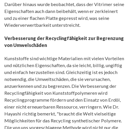
Darüber hinaus wurde beobachtet, dass der Vitrimer seine
Eigenschaften auch dann beibehält, wenn er zerkleinert
und zu einer flachen Platte gepresst wird, was seine
Wiederverwertbarkeit unterstreicht.
Verbesserung der Recyclingfähigkeit zur Begrenzung
von Umwelschäden
Kunststoffe sind wichtige Materialien mit vielen Vorteilen
und nützlichen Eigenschaften, da sie leicht, billig, ungiftig
und einfach herzustellen sind. Gleichzeitig ist es jedoch
notwendig, die Umweltschäden, die sie verursachen,
anzuerkennen und zu begrenzen. Die Verbesserung der
Recyclingfähigkeit von Kunststoffpolymeren wird
Recyclingprogramme fördern und den Einsatz von Erdöl,
einer nicht erneuerbaren Ressource, verringern. Wie Dr.
Hayashi richtig bemerkt, "braucht die Welt vielseitige
Möglichkeiten für das Recycling synthetischer Polymere.
Die von uns vorgeschlagene Methode wird nicht nur die