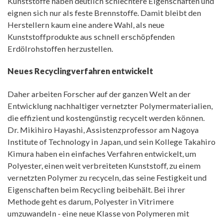
Kunststoffe haben deutlich schlechtere Eigenschaften und
eignen sich nur als feste Brennstoffe. Damit bleibt den
Herstellern kaum eine andere Wahl, als neue
Kunststoffprodukte aus schnell erschöpfenden
Erdölrohstoffen herzustellen.
Neues Recyclingverfahren entwickelt
Daher arbeiten Forscher auf der ganzen Welt an der
Entwicklung nachhaltiger vernetzter Polymermaterialien,
die effizient und kostengünstig recycelt werden können.
Dr. Mikihiro Hayashi, Assistenzprofessor am Nagoya
Institute of Technology in Japan, und sein Kollege Takahiro
Kimura haben ein einfaches Verfahren entwickelt, um
Polyester, einen weit verbreiteten Kunststoff, zu einem
vernetzten Polymer zu recyceln, das seine Festigkeit und
Eigenschaften beim Recycling beibehält. Bei ihrer
Methode geht es darum, Polyester in Vitrimere
umzuwandeln - eine neue Klasse von Polymeren mit