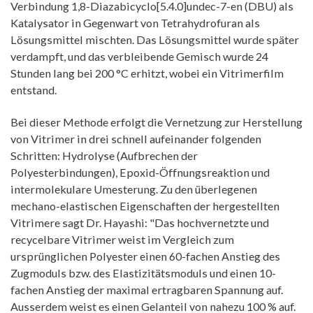
Verbindung 1,8-Diazabicyclo[5.4.0]undec-7-en (DBU) als
Katalysator in Gegenwart von Tetrahydrofuran als
Lösungsmittel mischten. Das Lösungsmittel wurde später
verdampft, und das verbleibende Gemisch wurde 24
Stunden lang bei 200 °C erhitzt, wobei ein Vitrimerfilm
entstand.
Bei dieser Methode erfolgt die Vernetzung zur Herstellung
von Vitrimer in drei schnell aufeinander folgenden
Schritten: Hydrolyse (Aufbrechen der
Polyesterbindungen), Epoxid-Öffnungsreaktion und
intermolekulare Umesterung. Zu den überlegenen
mechano-elastischen Eigenschaften der hergestellten
Vitrimere sagt Dr. Hayashi: "Das hochvernetzte und
recycelbare Vitrimer weist im Vergleich zum
ursprünglichen Polyester einen 60-fachen Anstieg des
Zugmoduls bzw. des Elastizitätsmoduls und einen 10-
fachen Anstieg der maximal ertragbaren Spannung auf.
Ausserdem weist es einen Gelanteil von nahezu 100 % auf.