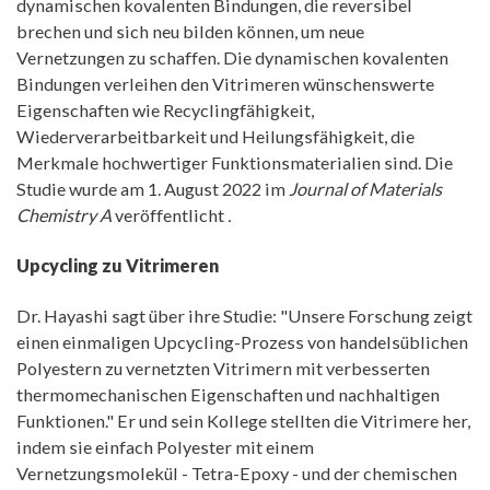
dynamischen kovalenten Bindungen, die reversibel
brechen und sich neu bilden können, um neue
Vernetzungen zu schaffen. Die dynamischen kovalenten
Bindungen verleihen den Vitrimeren wünschenswerte
Eigenschaften wie Recyclingfähigkeit,
Wiederverarbeitbarkeit und Heilungsfähigkeit, die
Merkmale hochwertiger Funktionsmaterialien sind. Die
Studie wurde am 1. August 2022 im
Journal of Materials
Chemistry A
veröffentlicht
.
Upcycling zu Vitrimeren
Dr. Hayashi sagt über ihre Studie: "Unsere Forschung zeigt
einen einmaligen Upcycling-Prozess von handelsüblichen
Polyestern zu vernetzten Vitrimern mit verbesserten
thermomechanischen Eigenschaften und nachhaltigen
Funktionen." Er und sein Kollege stellten die Vitrimere her,
indem sie einfach Polyester mit einem
Vernetzungsmolekül - Tetra-Epoxy - und der chemischen