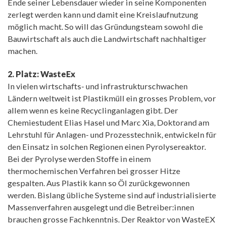
Ende seiner Lebensdauer wieder in seine Komponenten
zerlegt werden kann und damit eine Kreislaufnutzung
möglich macht. So will das Gründungsteam sowohl die
Bauwirtschaft als auch die Landwirtschaft nachhaltiger
machen.
2. Platz: WasteEx
In vielen wirtschafts- und infrastrukturschwachen
Ländern weltweit ist Plastikmüll ein grosses Problem, vor
allem wenn es keine Recyclinganlagen gibt. Der
Chemiestudent Elias Hasel und Marc Xia, Doktorand am
Lehrstuhl für Anlagen- und Prozesstechnik, entwickeln für
den Einsatz in solchen Regionen einen Pyrolysereaktor.
Bei der Pyrolyse werden Stoffe in einem
thermochemischen Verfahren bei grosser Hitze
gespalten. Aus Plastik kann so Öl zurückgewonnen
werden. Bislang übliche Systeme sind auf industrialisierte
Massenverfahren ausgelegt und die Betreiber:innen
brauchen grosse Fachkenntnis. Der Reaktor von WasteEX