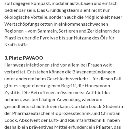
soll dagegen kompakt, modular aufzubauen und einfach
bedienbar sein. Das Gründungsteam sieht nicht nur
ökologische Vorteile, sondern auch die Möglichkeit neuer
Wertschöpfungsketten in einkommensschwachen
Regionen – vom Sammeln, Sortieren und Zerkleinern des
Plastiks über die Pyrolyse bis zur Nutzung des Öls für
Kraftstoffe.
3. Platz: PAVAOO
Harnwegsinfektionen sind vor allem bei Frauen weit
verbreitet. Entstehen können die Blasenentzündungen
unter anderem beim Geschlechtsverkehr – für diesen Fall
gibt es sogar einen eigenen Begriff, die Honeymoon-
Zystitis. Die Betroffenen müssen meist Antibiotika
nehmen, was bei häufiger Anwendung wiederum
gesundheitsschädlich sein kann. Cordula Loock, Studentin
der Pharmazeutischen Bioprozesstechnik, und Christian
Loock, Absolvent der Luft- und Raumfahrttechnik, haben
deshalb ein präventives Mittel erfunden: ein Pflaster, das