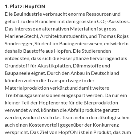
1. Platz: HopfON
Die Bauindustrie verbraucht enorme Ressourcen und
gehört zu den Branchen mit dem grössten CO
-Ausstoss.
2
Das Interesse an alternativen Materialien ist gross.
Marlene Stechl, Architekturstudentin, und Thomas Rojas
Sonderegger, Student im Bauingenieurwesen, entwickeln
deshalb Baustoffe aus Hopfen. Die Studierenden
entdeckten, dass sich die Faserpflanze hervorragend als
Grundstoff für Akustikplatten, Dämmstoffe und
Baupaneele eignet. Durch den Anbau in Deutschland
könnten zudem die Transportwege in der
Materialproduktion verkürzt und damit weitere
Treibhausgasemissionen eingespart werden. Da nur ein
kleiner Teil der Hopfenernte für die Bierproduktion
verwendet wird, könnten die Abfallprodukte genutzt
werden, wodurch sich das Team neben dem ökologischen
auch einen Kostenvorteil gegenüber der Konkurrenz
verspricht. Das Ziel von HopfON ist ein Produkt, das zum