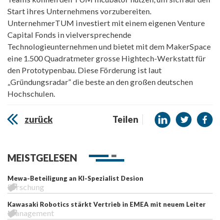
Start ihres Unternehmens vorzubereiten.
UnternehmerTUM investiert mit einem eigenen Venture
Capital Fonds in vielversprechende
Technologieunternehmen und bietet mit dem MakerSpace
eine 1.500 Quadratmeter grosse Hightech-Werkstatt für
den Prototypenbau. Diese Förderung ist laut
„Gründungsradar“ die beste an den großen deutschen
Hochschulen.
zurück
Teilen
MEISTGELESEN
Mewa-Beteiligung an KI-Spezialist Desion
Forschung
Kawasaki Robotics stärkt Vertrieb in EMEA mit neuem Leiter
Management