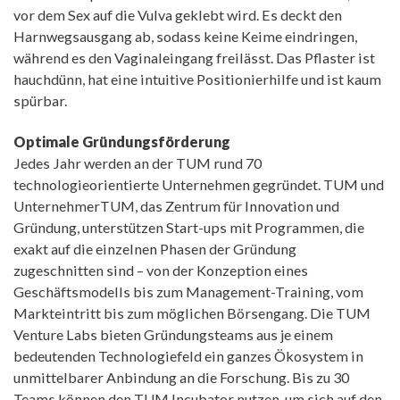
vor dem Sex auf die Vulva geklebt wird. Es deckt den
Harnwegsausgang ab, sodass keine Keime eindringen,
während es den Vaginaleingang freilässt. Das Pflaster ist
hauchdünn, hat eine intuitive Positionierhilfe und ist kaum
spürbar.
Optimale Gründungsförderung
Jedes Jahr werden an der TUM rund 70
technologieorientierte Unternehmen gegründet. TUM und
UnternehmerTUM, das Zentrum für Innovation und
Gründung, unterstützen Start-ups mit Programmen, die
exakt auf die einzelnen Phasen der Gründung
zugeschnitten sind – von der Konzeption eines
Geschäftsmodells bis zum Management-Training, vom
Markteintritt bis zum möglichen Börsengang. Die TUM
Venture Labs bieten Gründungsteams aus je einem
bedeutenden Technologiefeld ein ganzes Ökosystem in
unmittelbarer Anbindung an die Forschung. Bis zu 30
Teams können den TUM Incubator nutzen, um sich auf den