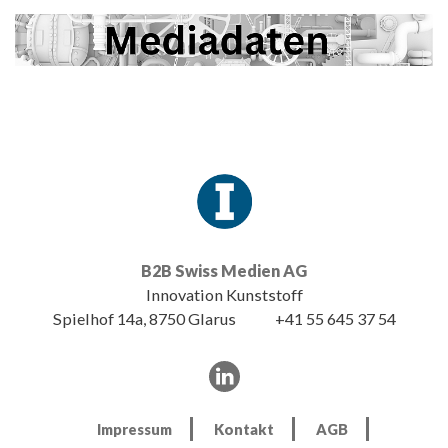
B2B Swiss Medien AG
Innovation Kunststoff
Spielhof 14a, 8750 Glarus
+41 55 645 37 54
Impressum
Kontakt
AGB