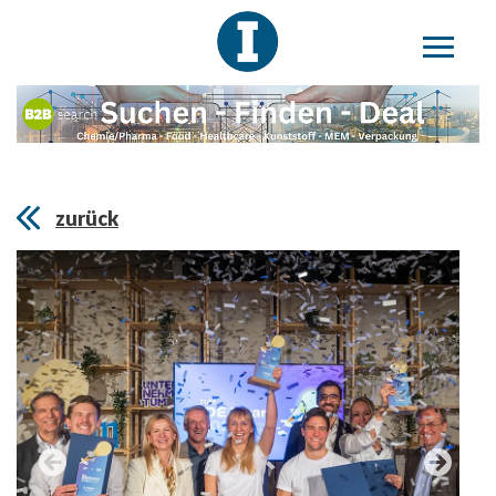
zurück