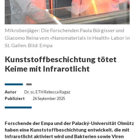
Mikrobenjäger: Die Forschenden Paula Bürgisser und
Giacomo Reina vom «Nanomaterials in Health» Labor in
St. Gallen. Bild: Empa
Kunststoffbeschichtung tötet
Keime mit Infrarotlicht
Autor
Dr. sc. ETH Rebecca Ragaz
Publiziert
26 September 2025
Forschende der Empa und der Palacký-Universität Olmütz
haben eine Kunststoffbeschichtung entwickelt, die mit
Infrarotlicht aktiviert wird und Bakterien sowie Viren