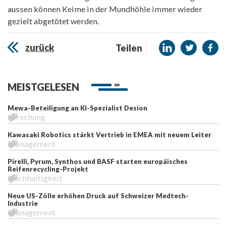
aussen können Keime in der Mundhöhle immer wieder
gezielt abgetötet werden.
zurück
Teilen
MEISTGELESEN
Mewa-Beteiligung an KI-Spezialist Desion
Forschung
Kawasaki Robotics stärkt Vertrieb in EMEA mit neuem Leiter
Management
Pirelli, Pyrum, Synthos und BASF starten europäisches
Reifenrecycling-Projekt
Nachhaltigkeit
Neue US-Zölle erhöhen Druck auf Schweizer Medtech-
Industrie
Management