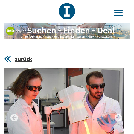
zurück