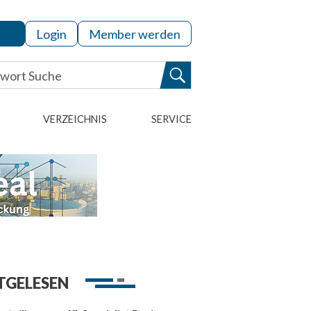
Login
Member werden
VERZEICHNIS
SERVICE
TGELESEN