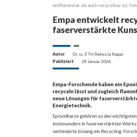
entflammbar als auch recycelbar ist. Fo
Empa entwickelt recy
faserverstärkte Kuns
Autor
Dr. sc. ETH Rebecca Ragaz
Publiziert
28 Januar 2026
Empa-Forschende haben ein Epoxid
recyceln lässt und zugleich flam
neue Lösungen für faserverstärkt
Energietechnik.
Epoxidharze gehören zu den wichtigste
insbesondere in faserverstärkten Werkst
verhinderte bislang ein Recycling. Fors