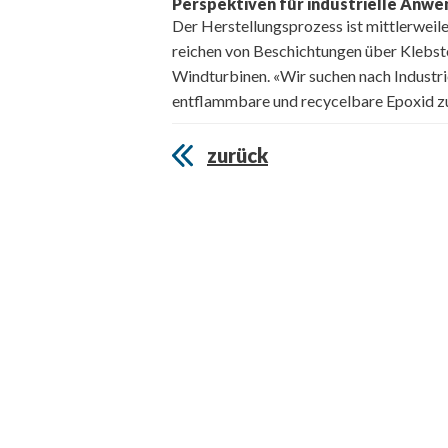
Perspektiven für industrielle Anw
Der Herstellungsprozess ist mittlerweil
reichen von Beschichtungen über Klebst
Windturbinen. «Wir suchen nach Industrie
entflammbare und recycelbare Epoxid zu
zurück