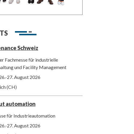
TS
enance Schweiz
r Fachmesse für industrielle
haltung und Facility Management
26.-27. August 2026
ich (CH)
out automation
se für Industrieautomation
26.-27. August 2026