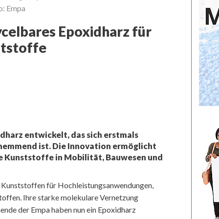
to: Empa
celbares Epoxidharz für
tstoffe
harz entwickelt, das sich erstmals
mhemmend ist. Die Innovation ermöglicht
e Kunststoffe in Mobilität, Bauwesen und
n Kunststoffen für Hochleistungsanwendungen,
offen. Ihre starke molekulare Vernetzung
chende der Empa haben nun ein Epoxidharz