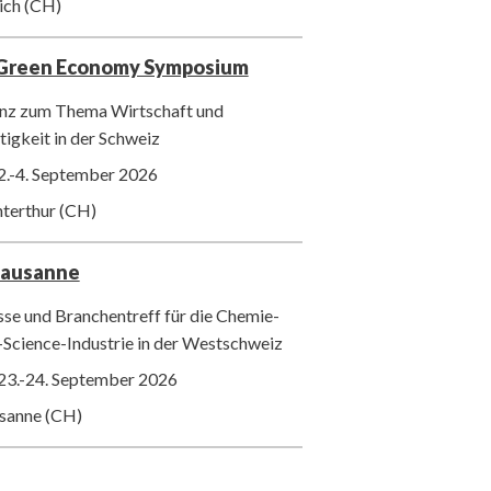
ich (CH)
 Green Economy Symposium
nz zum Thema Wirtschaft und
igkeit in der Schweiz
2.-4. September 2026
nterthur (CH)
Lausanne
se und Branchentreff für die Chemie-
-Science-Industrie in der Westschweiz
23.-24. September 2026
usanne (CH)