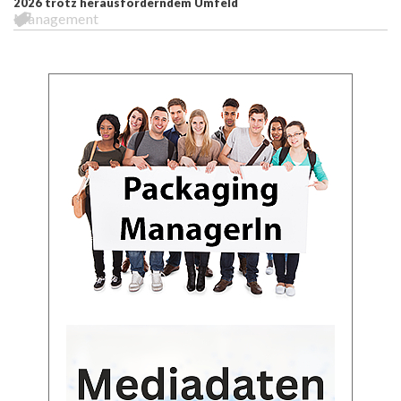
2026 trotz herausforderndem Umfeld
Management