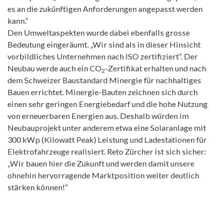
es an die zukünftigen Anforderungen angepasst werden
kann.“
Den Umweltaspekten wurde dabei ebenfalls grosse
Bedeutung eingeräumt. „Wir sind als in dieser Hinsicht
vorbildliches Unternehmen nach ISO zertifiziert“. Der
Neubau werde auch ein CO
-Zertifikat erhalten und nach
2
dem Schweizer Baustandard Minergie für nachhaltiges
Bauen errichtet. Minergie-Bauten zeichnen sich durch
einen sehr geringen Energiebedarf und die hohe Nutzung
von erneuerbaren Energien aus. Deshalb würden im
Neubauprojekt unter anderem etwa eine Solaranlage mit
300 kWp (Kilowatt Peak) Leistung und Ladestationen für
Elektrofahrzeuge realisiert. Reto Zürcher ist sich sicher:
„Wir bauen hier die Zukunft und werden damit unsere
ohnehin hervorragende Marktposition weiter deutlich
stärken können!“