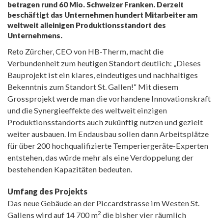
betragen rund 60 Mio. Schweizer Franken. Derzeit
beschäftigt das Unternehmen hundert Mitarbeiter am
weltweit alleinigen Produktionsstandort des
Unternehmens.
Reto Zürcher, CEO von HB-Therm, macht die
Verbundenheit zum heutigen Standort deutlich: „Dieses
Bauprojekt ist ein klares, eindeutiges und nachhaltiges
Bekenntnis zum Standort St. Gallen!“ Mit diesem
Grossprojekt werde man die vorhandene Innovationskraft
und die Synergieeffekte des weltweit einzigen
Produktionsstandorts auch zukünftig nutzen und gezielt
weiter ausbauen. Im Endausbau sollen dann Arbeitsplätze
für über 200 hochqualifizierte Temperiergeräte-Experten
entstehen, das würde mehr als eine Verdoppelung der
bestehenden Kapazitäten bedeuten.
Umfang des Projekts
Das neue Gebäude an der Piccardstrasse im Westen St.
2
Gallens wird auf 14 700 m
die bisher vier räumlich