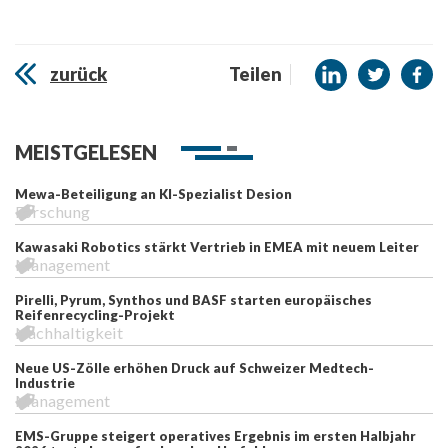
zurück
Teilen
MEISTGELESEN
Mewa-Beteiligung an KI-Spezialist Desion
Forschung
Kawasaki Robotics stärkt Vertrieb in EMEA mit neuem Leiter
Management
Pirelli, Pyrum, Synthos und BASF starten europäisches
Reifenrecycling-Projekt
Nachhaltigkeit
Neue US-Zölle erhöhen Druck auf Schweizer Medtech-
Industrie
Management
EMS-Gruppe steigert operatives Ergebnis im ersten Halbjahr