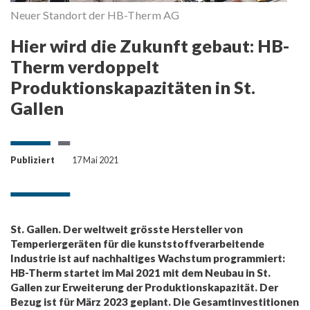
Neuer Standort der HB-Therm AG
Hier wird die Zukunft gebaut: HB-
Vi
Therm verdoppelt
)
Produktionskapazitäten in St.
Gallen
-
Publiziert
17 Mai 2021
St. Gallen. Der weltweit grösste Hersteller von
Temperiergeräten für die kunststoffverarbeitende
Industrie ist auf nachhaltiges Wachstum programmiert:
HB-Therm startet im Mai 2021 mit dem Neubau in St.
Gallen zur Erweiterung der Produktionskapazität. Der
Bezug ist für März 2023 geplant. Die Gesamtinvestitionen