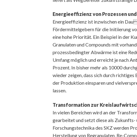
Energieeffizienz von Prozessen und
Energieeffizienz ist inzwischen ein Dau
Fördermittelgebern für die Initiierung 
eine hohe Priorität. Ein Beispiel in der
Granulaten und Compounds mit vorhand
prozessbedingter Abwärme ist eine Red
Umfang möglich und erreicht je nach Ant
Prozent. In bisher mehr als 10000 durc
wieder zeigen, dass sich durch richtige
der Produktion einsparen und vielvers
lassen.
Transformation zur Kreislaufwirtsc
In vielen Bereichen wird an der Transfor
gearbeitet und setzt diese als Zukunfts-
Forschungstechnika des SKZ werden Proz
Herstellung von Regranulaten, Re-Compo