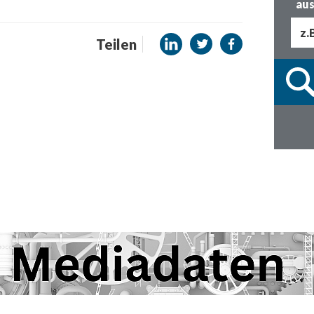
aus
Teilen