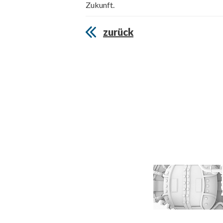
Zukunft.
zurück