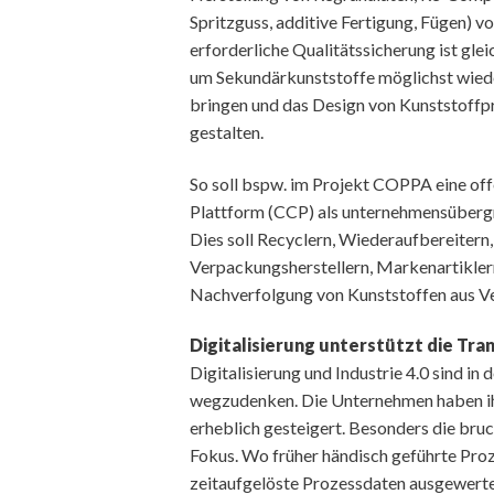
Spritzguss, additive Fertigung, Fügen) 
erforderliche Qualitätssicherung ist gle
um Sekundärkunststoffe möglichst wied
bringen und das Design von Kunststoffpr
gestalten.
So soll bspw. im Projekt COPPA eine off
Plattform (CCP) als unternehmensübergr
Dies soll Recyclern, Wiederaufbereitern
Verpackungsherstellern, Markenartikler
Nachverfolgung von Kunststoffen aus V
Digitalisierung unterstützt die Tr
Digitalisierung und Industrie 4.0 sind in
wegzudenken. Die Unternehmen haben ihr
erheblich gesteigert. Besonders die bru
Fokus. Wo früher händisch geführte Pro
zeitaufgelöste Prozessdaten ausgewertet