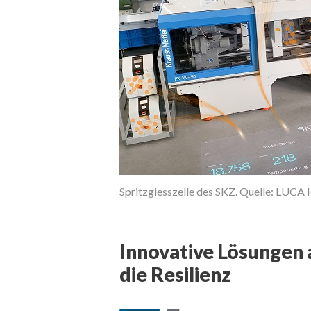
IEB GMBH WÜRZBURG
Spritzgiesszelle des SKZ. Quelle: 
Innovative Lösungen 
die Resilienz