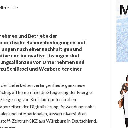
dikte Hatz
nehmen und Betriebe der
Geopolitische Rahmenbedingungen und
rlangen nach einer nachhaltigen und
tive und innovative Lösungen sind
klungsallianzen von Unternehmen und
rzu Schlüssel und Wegbereiter einer
 der Lieferketten verlangen heute ganz neue
ichtige Themen sind die Steigerung der Energie-
 Steigerung von Kreislaufquoten in allen
rantreiben der Digitalisierung. Anwendungsnahe
len und internationalen, ausseruniversitären
tstoff-Zentrum SKZ aus Würzburg in Deutschland,
Lösungen.