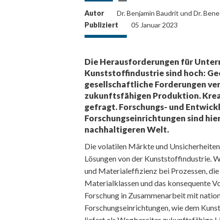
Autor
Dr. Benjamin Baudrit und Dr. Bene
Publiziert
05 Januar 2023
Die Herausforderungen für Unter
Kunststoffindustrie sind hoch: 
gesellschaftliche Forderungen ve
zukunftsfähigen Produktion. Krea
gefragt. Forschungs- und Entwic
Forschungseinrichtungen sind hie
nachhaltigeren Welt.
Die volatilen Märkte und Unsicherheiten
Lösungen von der Kunststoffindustrie. W
und Materialeffizienz bei Prozessen, die
Materialklassen und das konsequente Vo
Forschung in Zusammenarbeit mit nationa
Forschungseinrichtungen, wie dem Kuns
liefert als Wegbereiter zukunftsfähige 