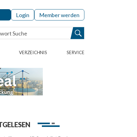
Login
Member werden
VERZEICHNIS
SERVICE
TGELESEN