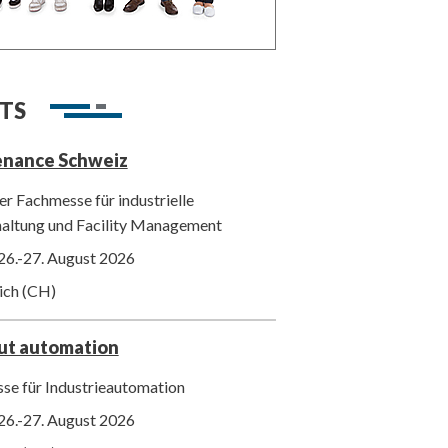
TS
enance Schweiz
r Fachmesse für industrielle
haltung und Facility Management
26.-27. August 2026
ich (CH)
out automation
se für Industrieautomation
26.-27. August 2026