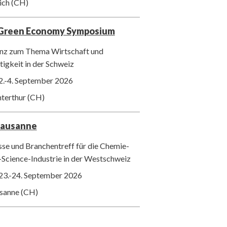
ich (CH)
 Green Economy Symposium
nz zum Thema Wirtschaft und
igkeit in der Schweiz
2.-4. September 2026
nterthur (CH)
Lausanne
se und Branchentreff für die Chemie-
-Science-Industrie in der Westschweiz
23.-24. September 2026
usanne (CH)