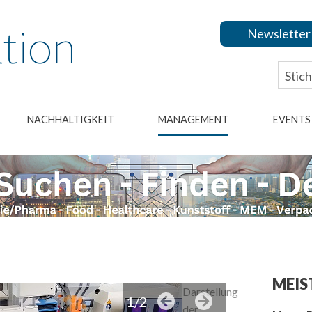
Newsletter
NACHHALTIGKEIT
MANAGEMENT
EVENTS
MEIS
Darstellung
1/2
der