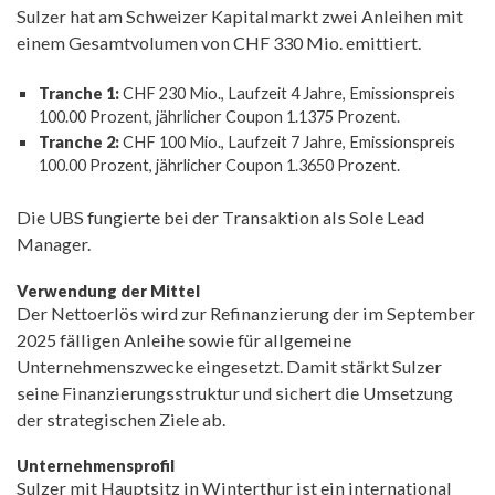
Sulzer hat am Schweizer Kapitalmarkt zwei Anleihen mit
einem Gesamtvolumen von CHF 330 Mio. emittiert.
Tranche 1:
CHF 230 Mio., Laufzeit 4 Jahre, Emissionspreis
100.00 Prozent, jährlicher Coupon 1.1375 Prozent.
Tranche 2:
CHF 100 Mio., Laufzeit 7 Jahre, Emissionspreis
100.00 Prozent, jährlicher Coupon 1.3650 Prozent.
Die UBS fungierte bei der Transaktion als Sole Lead
Manager.
Verwendung der Mittel
Der Nettoerlös wird zur Refinanzierung der im September
2025 fälligen Anleihe sowie für allgemeine
Unternehmenszwecke eingesetzt. Damit stärkt Sulzer
seine Finanzierungsstruktur und sichert die Umsetzung
der strategischen Ziele ab.
Unternehmensprofil
Sulzer mit Hauptsitz in Winterthur ist ein international