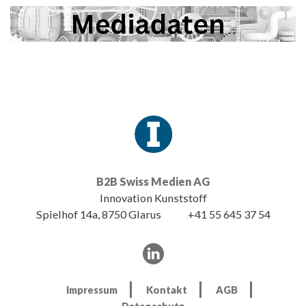
B2B Swiss Medien AG
Innovation Kunststoff
Spielhof 14a, 8750 Glarus
+41 55 645 37 54
Impressum
Kontakt
AGB