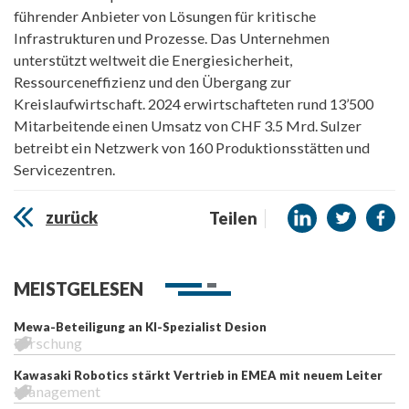
führender Anbieter von Lösungen für kritische
Infrastrukturen und Prozesse. Das Unternehmen
unterstützt weltweit die Energiesicherheit,
Ressourceneffizienz und den Übergang zur
Kreislaufwirtschaft. 2024 erwirtschafteten rund 13’500
Mitarbeitende einen Umsatz von CHF 3.5 Mrd. Sulzer
betreibt ein Netzwerk von 160 Produktionsstätten und
Servicezentren.
zurück
Teilen
MEISTGELESEN
Mewa-Beteiligung an KI-Spezialist Desion
Forschung
Kawasaki Robotics stärkt Vertrieb in EMEA mit neuem Leiter
Management