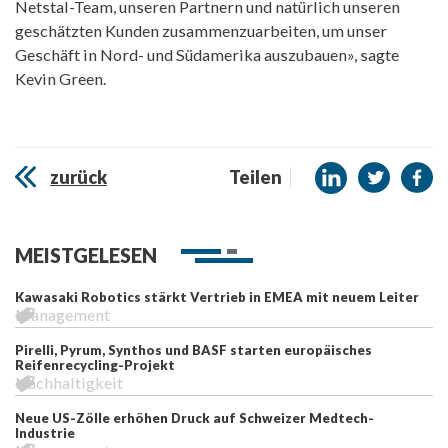
Netstal-Team, unseren Partnern und natürlich unseren
geschätzten Kunden zusammenzuarbeiten, um unser
Geschäft in Nord- und Südamerika auszubauen», sagte
Kevin Green.
zurück
Teilen
MEISTGELESEN
Kawasaki Robotics stärkt Vertrieb in EMEA mit neuem Leiter
Management
Pirelli, Pyrum, Synthos und BASF starten europäisches
Reifenrecycling-Projekt
Nachhaltigkeit
Neue US-Zölle erhöhen Druck auf Schweizer Medtech-
Industrie