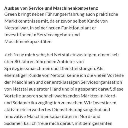
Ausbau von Service und Maschinenkompetenz
Green bringt neben Führungserfahrung auch praktische
Marktkenntnisse mit, da er zuvor selbst Kunde von
Netstal war. In seiner neuen Funktion plant er
Investitionen in Serviceangebote und
Maschinenkapazitäten.
«Ich freue mich sehr, bei Netstal einzusteigen, einem seit
über 80 Jahren führenden Anbieter von
Spritzgiessmaschinen und Dienstleistungen. Als
ehemaliger Kunde von Netstal kenne ich die vielen Vorteile
der Maschinen und der erstklassigen Serviceorganisation
von Netstal aus erster Hand und bin gespannt darauf, diese
Vorteile unseren schnell wachsenden Märkten in Nord-
und Südamerika zugänglich zu machen. Wir investieren
aktiv in ein erweitertes Dienstleistungsangebot und
innovative Maschinenkapazitäten in Nord- und
Südamerika. Ich freue mich darauf, mit dem gesamten