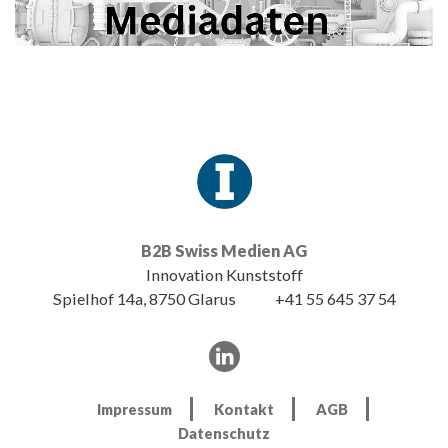
B2B Swiss Medien AG
Innovation Kunststoff
Spielhof 14a, 8750 Glarus
+41 55 645 37 54
Impressum
Kontakt
AGB
Datenschutz