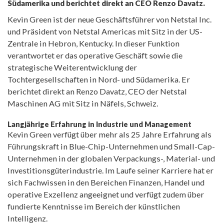
Südamerika und berichtet direkt an CEO Renzo Davatz.
Kevin Green ist der neue Geschäftsführer von Netstal Inc.
und Präsident von Netstal Americas mit Sitz in der US-
Zentrale in Hebron, Kentucky. In dieser Funktion
verantwortet er das operative Geschäft sowie die
strategische Weiterentwicklung der
Tochtergesellschaften in Nord- und Südamerika. Er
berichtet direkt an Renzo Davatz, CEO der Netstal
Maschinen AG mit Sitz in Näfels, Schweiz.
Langjährige Erfahrung in Industrie und Management
Kevin Green verfügt über mehr als 25 Jahre Erfahrung als
Führungskraft in Blue-Chip-Unternehmen und Small-Cap-
Unternehmen in der globalen Verpackungs-, Material- und
Investitionsgüterindustrie. Im Laufe seiner Karriere hat er
sich Fachwissen in den Bereichen Finanzen, Handel und
operative Exzellenz angeeignet und verfügt zudem über
fundierte Kenntnisse im Bereich der künstlichen
Intelligenz.