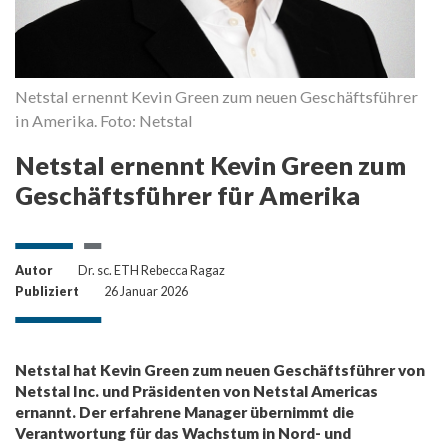
Netstal ernennt Kevin Green zum neuen Geschäftsführer
in Amerika. Foto: Netstal
Netstal ernennt Kevin Green zum
Geschäftsführer für Amerika
Autor
Dr. sc. ETH Rebecca Ragaz
Publiziert
26 Januar 2026
Netstal hat Kevin Green zum neuen Geschäftsführer von
Netstal Inc. und Präsidenten von Netstal Americas
ernannt. Der erfahrene Manager übernimmt die
Verantwortung für das Wachstum in Nord- und