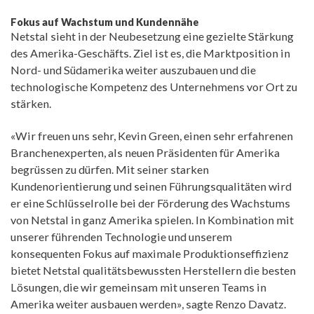
Fokus auf Wachstum und Kundennähe
Netstal sieht in der Neubesetzung eine gezielte Stärkung
des Amerika-Geschäfts. Ziel ist es, die Marktposition in
Nord- und Südamerika weiter auszubauen und die
technologische Kompetenz des Unternehmens vor Ort zu
stärken.
«Wir freuen uns sehr, Kevin Green, einen sehr erfahrenen
Branchenexperten, als neuen Präsidenten für Amerika
begrüssen zu dürfen. Mit seiner starken
Kundenorientierung und seinen Führungsqualitäten wird
er eine Schlüsselrolle bei der Förderung des Wachstums
von Netstal in ganz Amerika spielen. In Kombination mit
unserer führenden Technologie und unserem
konsequenten Fokus auf maximale Produktionseffizienz
bietet Netstal qualitätsbewussten Herstellern die besten
Lösungen, die wir gemeinsam mit unseren Teams in
Amerika weiter ausbauen werden», sagte Renzo Davatz.