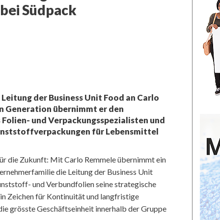
 bei Südpack
Leitung der Business Unit Food an Carlo
en Generation übernimmt er den
 Folien- und Verpackungsspezialisten und
unststoffverpackungen für Lebensmittel
für die Zukunft: Mit Carlo Remmele übernimmt ein
ternehmerfamilie die Leitung der Business Unit
unststoff- und Verbundfolien seine strategische
n Zeichen für Kontinuität und langfristige
 die grösste Geschäftseinheit innerhalb der Gruppe