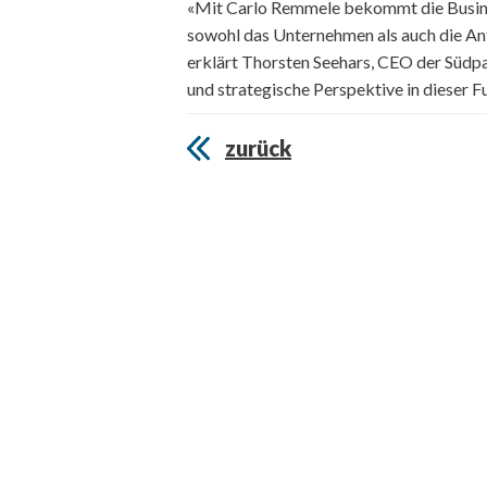
«Mit Carlo Remmele bekommt die Busines
sowohl das Unternehmen als auch die An
erklärt Thorsten Seehars, CEO der Südpac
und strategische Perspektive in dieser F
zurück