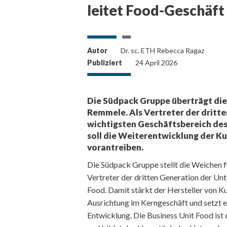
leitet Food-Geschäft
Autor
Dr. sc. ETH Rebecca Ragaz
Publiziert
24 April 2026
Die Südpack Gruppe überträgt die 
Remmele. Als Vertreter der dritt
wichtigsten Geschäftsbereich des
soll die Weiterentwicklung der K
vorantreiben.
Die Südpack Gruppe stellt die Weichen 
Vertreter der dritten Generation der Un
Food. Damit stärkt der Hersteller von K
Ausrichtung im Kerngeschäft und setzt ei
Entwicklung. Die Business Unit Food ist