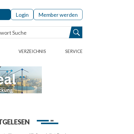
Login
Member werden
VERZEICHNIS
SERVICE
TGELESEN