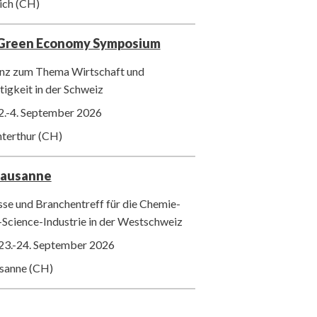
ich (CH)
 Green Economy Symposium
nz zum Thema Wirtschaft und
igkeit in der Schweiz
2.-4. September 2026
nterthur (CH)
Lausanne
se und Branchentreff für die Chemie-
-Science-Industrie in der Westschweiz
23.-24. September 2026
usanne (CH)