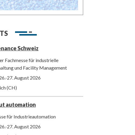
TS
enance Schweiz
r Fachmesse für industrielle
haltung und Facility Management
26.-27. August 2026
ich (CH)
out automation
se für Industrieautomation
26.-27. August 2026