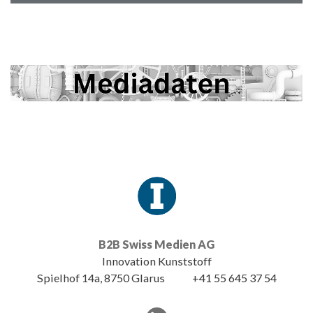
B2B Swiss Medien AG
Innovation Kunststoff
Spielhof 14a, 8750 Glarus
+41 55 645 37 54