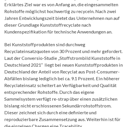
Erklärtes Ziel war es von Anfang an, die eingesammelten
Rohstoffe möglichst hochwertig zu recyceln. Nach zwei
Jahren Entwicklungszeit bietet das Unternehmen nun auf
dieser Grundlage Kunststoffrecyclate nach
Kundenspezifikation für technische Anwendungen an.
Bei Kunststoffprodukten sind durchweg
Recyclateinsatzquoten von 30 Prozent und mehr gefordert.
Laut der Conversio-Studie „Stoffstrombild Kunststoffe in
Deutschland 2021“ liegt bei neuen Kunststoffprodukten in
Deutschland der Anteil von Recyclat aus Post-Consumer-
Abfällen bislang lediglich bei ca. 9.1 Prozent. Ein höherer
Recyclateinsatz scheitert an Verfügbarkeit und Qualität
entsprechender Rohstoffe. Durch das eigene
Sammelsystem verfügt re-strap über einen zusätzlichen
bislang nicht erschlossenen Sekundärrohstoffstrom.
Dieser zeichnet sich durch eine definierte und
reproduzierbare Zusammensetzung aus. Weiterhin ist für
die einzelnen Chargen eine Tracebility