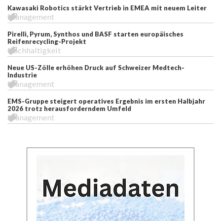
Kawasaki Robotics stärkt Vertrieb in EMEA mit neuem Leiter
Management
Pirelli, Pyrum, Synthos und BASF starten europäisches
Reifenrecycling-Projekt
Nachhaltigkeit
Neue US-Zölle erhöhen Druck auf Schweizer Medtech-
Industrie
Management
EMS-Gruppe steigert operatives Ergebnis im ersten Halbjahr
2026 trotz herausforderndem Umfeld
Management