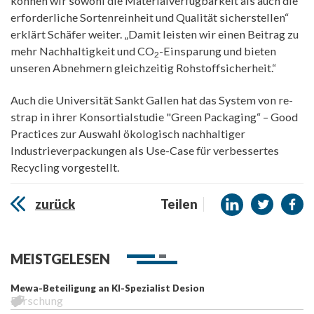
können wir sowohl die Materialverfügbarkeit als auch die
erforderliche Sortenreinheit und Qualität sicherstellen“
erklärt Schäfer weiter. „Damit leisten wir einen Beitrag zu
mehr Nachhaltigkeit und CO
-Einsparung und bieten
2
unseren Abnehmern gleichzeitig Rohstoffsicherheit.“
Auch die Universität Sankt Gallen hat das System von re-
strap in ihrer Konsortialstudie "Green Packaging“ – Good
Practices zur Auswahl ökologisch nachhaltiger
Industrieverpackungen als Use-Case für verbessertes
Recycling vorgestellt.
zurück
Teilen
MEISTGELESEN
Mewa-Beteiligung an KI-Spezialist Desion
Forschung