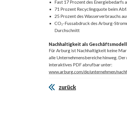
Fast 17 Prozent des Energiebedarfs a
71 Prozent Recyclingquote beim Abfa
25 Prozent des Wasserverbrauchs a
CO₂-Fussabdruck des Arburg-Strommix
Durchschnitt
Nachhaltigkeit als Geschäftsmodel
Für Arburg ist Nachhaltigkeit keine Mark
alle Unternehmensbereiche hinweg. Der n
interaktives PDF abrufbar unter:
www.arburg.com/de/unternehmen/nachha
zurück