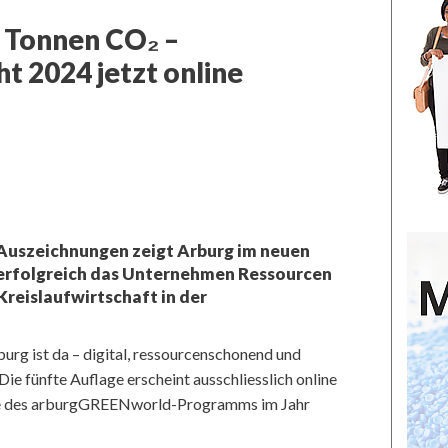
 Tonnen CO₂ –
t 2024 jetzt online
Auszeichnungen zeigt Arburg im neuen
 erfolgreich das Unternehmen Ressourcen
Kreislaufwirtschaft in der
urg ist da – digital, ressourcenschonend und
Die fünfte Auflage erscheint ausschliesslich online
ge des arburgGREENworld-Programms im Jahr