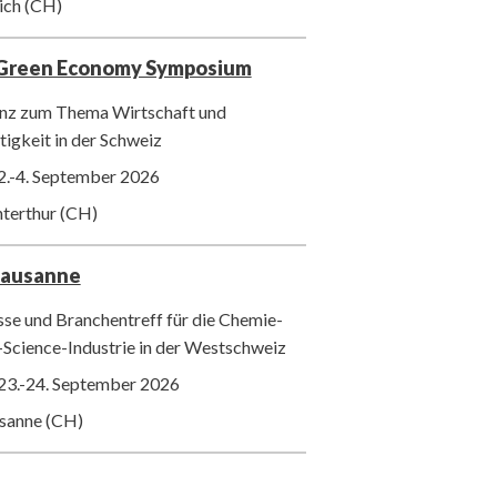
ich (CH)
 Green Economy Symposium
nz zum Thema Wirtschaft und
igkeit in der Schweiz
2.-4. September 2026
nterthur (CH)
Lausanne
se und Branchentreff für die Chemie-
-Science-Industrie in der Westschweiz
23.-24. September 2026
usanne (CH)