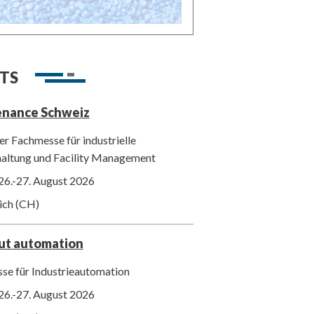
TS
enance Schweiz
r Fachmesse für industrielle
haltung und Facility Management
26.-27. August 2026
ich (CH)
out automation
se für Industrieautomation
26.-27. August 2026