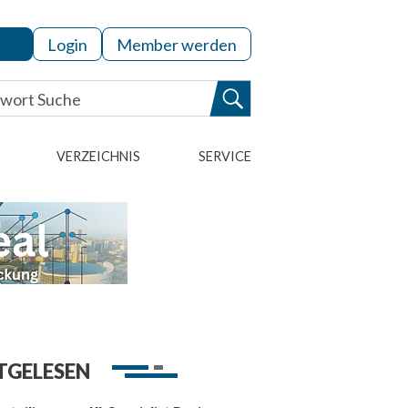
Login
Member werden
VERZEICHNIS
SERVICE
TGELESEN