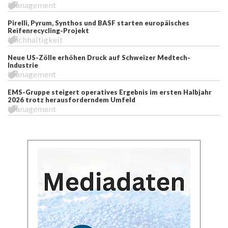
Management
Pirelli, Pyrum, Synthos und BASF starten europäisches
Reifenrecycling-Projekt
Nachhaltigkeit
Neue US-Zölle erhöhen Druck auf Schweizer Medtech-
Industrie
Management
EMS-Gruppe steigert operatives Ergebnis im ersten Halbjahr
2026 trotz herausforderndem Umfeld
Management