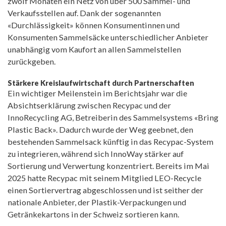
zwölf Monaten ein Netz von über 500 Sammel- und
Verkaufsstellen auf. Dank der sogenannten
«Durchlässigkeit» können Konsumentinnen und
Konsumenten Sammelsäcke unterschiedlicher Anbieter
unabhängig vom Kaufort an allen Sammelstellen
zurückgeben.
Stärkere Kreislaufwirtschaft durch Partnerschaften
Ein wichtiger Meilenstein im Berichtsjahr war die
Absichtserklärung zwischen Recypac und der
InnoRecycling AG, Betreiberin des Sammelsystems «Bring
Plastic Back». Dadurch wurde der Weg geebnet, den
bestehenden Sammelsack künftig in das Recypac-System
zu integrieren, während sich InnoWay stärker auf
Sortierung und Verwertung konzentriert. Bereits im Mai
2025 hatte Recypac mit seinem Mitglied LEO-Recycle
einen Sortiervertrag abgeschlossen und ist seither der
nationale Anbieter, der Plastik-Verpackungen und
Getränkekartons in der Schweiz sortieren kann.