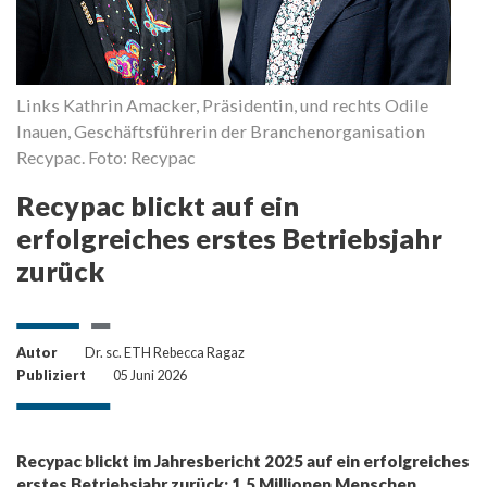
Links Kathrin Amacker, Präsidentin, und rechts Odile
Inauen, Geschäftsführerin der Branchenorganisation
Recypac. Foto: Recypac
Recypac blickt auf ein
erfolgreiches erstes Betriebsjahr
zurück
Autor
Dr. sc. ETH Rebecca Ragaz
Publiziert
05 Juni 2026
Recypac blickt im Jahresbericht 2025 auf ein erfolgreiches
erstes Betriebsjahr zurück: 1.5 Millionen Menschen