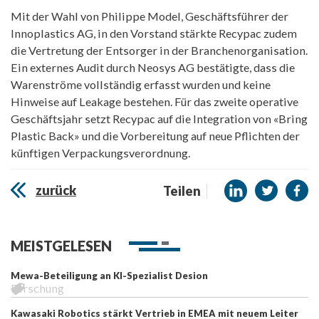
Mit der Wahl von Philippe Model, Geschäftsführer der
Innoplastics AG, in den Vorstand stärkte Recypac zudem
die Vertretung der Entsorger in der Branchenorganisation.
Ein externes Audit durch Neosys AG bestätigte, dass die
Warenströme vollständig erfasst wurden und keine
Hinweise auf Leakage bestehen. Für das zweite operative
Geschäftsjahr setzt Recypac auf die Integration von «Bring
Plastic Back» und die Vorbereitung auf neue Pflichten der
künftigen Verpackungsverordnung.
zurück
Teilen
MEISTGELESEN
Mewa-Beteiligung an KI-Spezialist Desion
Forschung
Kawasaki Robotics stärkt Vertrieb in EMEA mit neuem Leiter