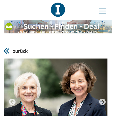
zurück