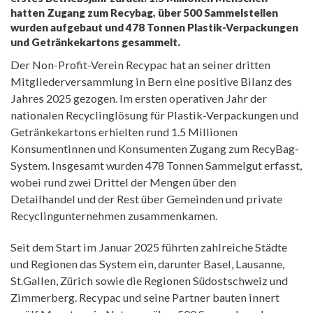
hatten Zugang zum Recybag, über 500 Sammelstellen
wurden aufgebaut und 478 Tonnen Plastik-Verpackungen
und Getränkekartons gesammelt.
Der Non-Profit-Verein Recypac hat an seiner dritten
Mitgliederversammlung in Bern eine positive Bilanz des
Jahres 2025 gezogen. Im ersten operativen Jahr der
nationalen Recyclinglösung für Plastik-Verpackungen und
Getränkekartons erhielten rund 1.5 Millionen
Konsumentinnen und Konsumenten Zugang zum RecyBag-
System. Insgesamt wurden 478 Tonnen Sammelgut erfasst,
wobei rund zwei Drittel der Mengen über den
Detailhandel und der Rest über Gemeinden und private
Recyclingunternehmen zusammenkamen.
Seit dem Start im Januar 2025 führten zahlreiche Städte
und Regionen das System ein, darunter Basel, Lausanne,
St.Gallen, Zürich sowie die Regionen Südostschweiz und
Zimmerberg. Recypac und seine Partner bauten innert