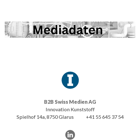
B2B Swiss Medien AG
Innovation Kunststoff
Spielhof 14a, 8750 Glarus
+41 55 645 37 54