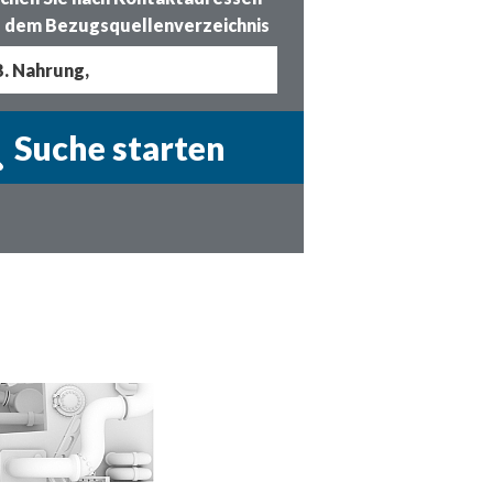
 dem Bezugsquellenverzeichnis