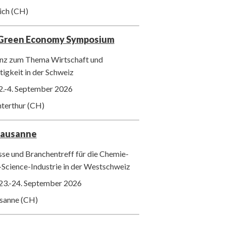
ich (CH)
 Green Economy Symposium
nz zum Thema Wirtschaft und
igkeit in der Schweiz
2.-4. September 2026
nterthur (CH)
Lausanne
se und Branchentreff für die Chemie-
-Science-Industrie in der Westschweiz
23.-24. September 2026
usanne (CH)