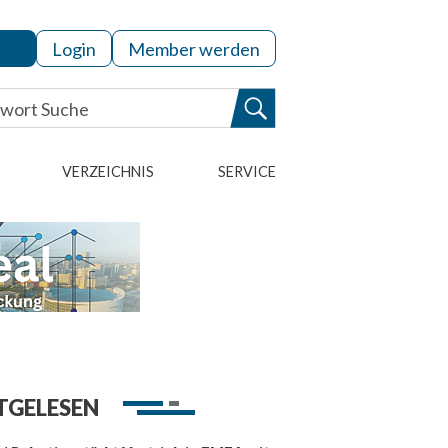
Login
Member werden
VERZEICHNIS
SERVICE
TGELESEN