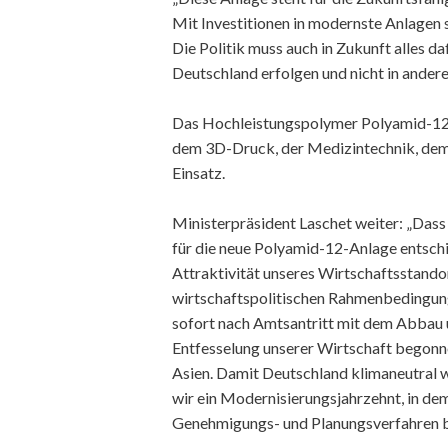
Mit Investitionen in modernste Anlagen s
Die Politik muss auch in Zukunft alles daf
Deutschland erfolgen und nicht in ander
Das Hochleistungspolymer Polyamid-12
dem 3D-Druck, der Medizintechnik, dem 
Einsatz.
Ministerpräsident Laschet weiter: „Dass
für die neue Polyamid-12-Anlage entschied
Attraktivität unseres Wirtschaftsstandor
wirtschaftspolitischen Rahmenbedingung
sofort nach Amtsantritt mit dem Abbau 
Entfesselung unserer Wirtschaft begonnen
Asien. Damit Deutschland klimaneutral wi
wir ein Modernisierungsjahrzehnt, in de
Genehmigungs- und Planungsverfahren b