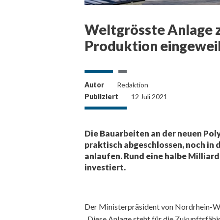
Weltgrösste Anlage 
Produktion eingewei
Autor
Redaktion
Publiziert
12 Juli 2021
Die Bauarbeiten an der neuen Po
praktisch abgeschlossen, noch in 
anlaufen. Rund eine halbe Milliar
investiert.
Der Ministerpräsident von Nordrhein-We
„Diese Anlage steht für die Zukunftsfäh