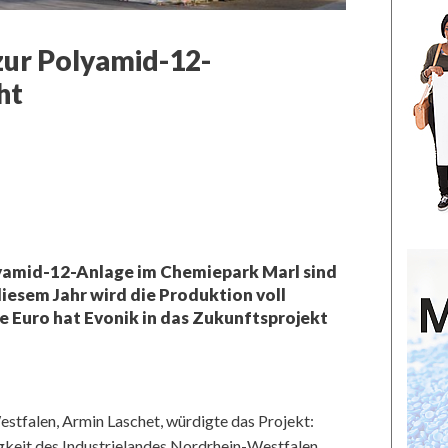
zur Polyamid-12-
ht
lyamid-12-Anlage im Chemiepark Marl sind
diesem Jahr wird die Produktion voll
de Euro hat Evonik in das Zukunftsprojekt
stfalen, Armin Laschet, würdigte das Projekt:
igkeit des Industrielandes Nordrhein-Westfalen.