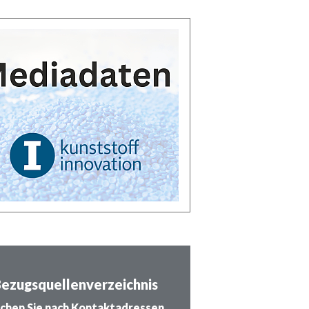
ezugsquellenverzeichnis
chen Sie nach Kontaktadressen