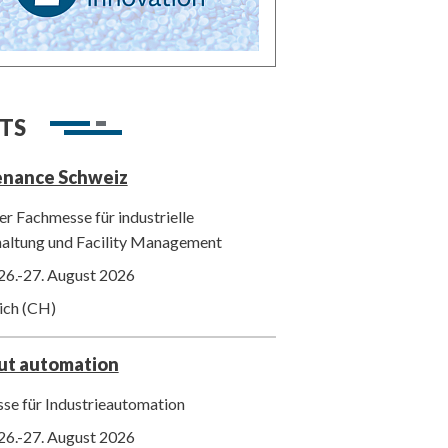
TS
enance Schweiz
r Fachmesse für industrielle
haltung und Facility Management
26.-27. August 2026
ich (CH)
out automation
se für Industrieautomation
26.-27. August 2026