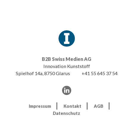
B2B Swiss Medien AG
Innovation Kunststoff
Spielhof 14a, 8750 Glarus
+41 55 645 37 54
Impressum
Kontakt
AGB
Datenschutz