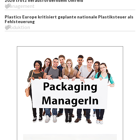
2026 trotz herausforderndem Umfeld
Management
Plastics Europe kritisiert geplante nationale Plastiksteuer als
Fehlsteuerung
Produktion