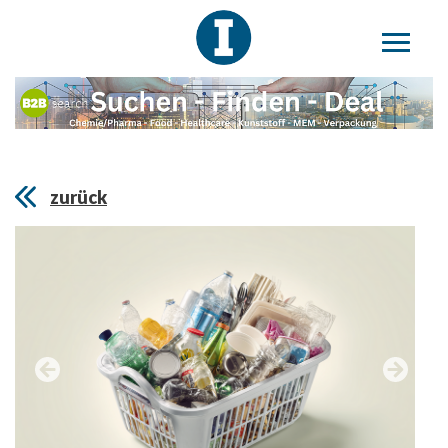
zurück