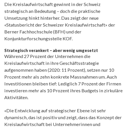
Die Kreislaufwirtschaft gewinnt in der Schweiz
strategisch an Bedeutung – doch die praktische
Umsetzung hinkt hinterher. Das zeigt der neue
«Statusbericht der Schweizer Kreislaufwirtschaft» der
Berner Fachhochschule (BFH) und der
Konjunkturforschungsstelle KOF.
Strategisch verankert – aber wenig umgesetzt
Während 27 Prozent der Unternehmen die
Kreislaufwirtschaft in ihre Geschäftsstrategie
aufgenommen haben (2020: 11 Prozent), setzen nur 10
Prozent mehr als zehn konkrete Massnahmen um. Auch
Investitionen bleiben tief: Lediglich 7 Prozent der Firmen
investieren mehr als 10 Prozent ihres Budgets in zirkuläre
Aktivitäten.
«Die Entwicklung auf strategischer Ebene ist sehr
dynamisch, das ist positiv und zeigt, dass das Konzept der
Kreislaufwirtschaft bei Unternehmerinnen und