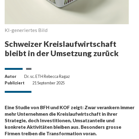
KI-generiertes Bild
Schweizer Kreislaufwirtschaft
bleibt in der Umsetzung zurück
Autor
Dr. sc. ETH Rebecca Ragaz
Publiziert
21 September 2025
Eine Studie von BFH und KOF zeigt: Zwar verankern immer
mehr Unternehmen die Kreislaufwirtschaft in ihrer
Strategie, doch Investitionen, Umsatzanteile und
konkrete Aktivitäten bleiben aus. Besonders grosse
Firmen treiben die Transformation voran.