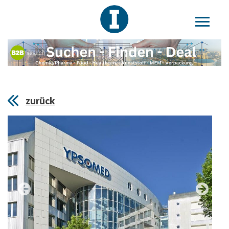
zurück