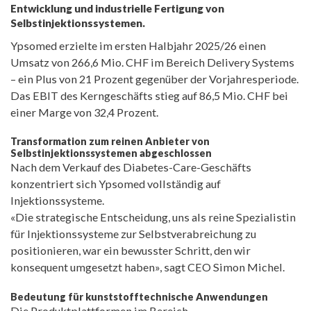
Entwicklung und industrielle Fertigung von
Selbstinjektionssystemen.
Ypsomed erzielte im ersten Halbjahr 2025/26 einen
Umsatz von 266,6 Mio. CHF im Bereich Delivery Systems
– ein Plus von 21 Prozent gegenüber der Vorjahresperiode.
Das EBIT des Kerngeschäfts stieg auf 86,5 Mio. CHF bei
einer Marge von 32,4 Prozent.
Transformation zum reinen Anbieter von
Selbstinjektionssystemen abgeschlossen
Nach dem Verkauf des Diabetes-Care-Geschäfts
konzentriert sich Ypsomed vollständig auf
Injektionssysteme.
«Die strategische Entscheidung, uns als reine Spezialistin
für Injektionssysteme zur Selbstverabreichung zu
positionieren, war ein bewusster Schritt, den wir
konsequent umgesetzt haben», sagt CEO Simon Michel.
Bedeutung für kunststofftechnische Anwendungen
Die Produktplattformen im Bereich