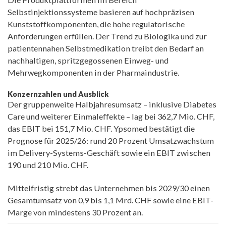
Selbstinjektionssysteme basieren auf hochpräzisen
Kunststoffkomponenten, die hohe regulatorische
Anforderungen erfüllen. Der Trend zu Biologika und zur
patientennahen Selbstmedikation treibt den Bedarf an
nachhaltigen, spritzgegossenen Einweg- und
Mehrwegkomponenten in der Pharmaindustrie.
Konzernzahlen und Ausblick
Der gruppenweite Halbjahresumsatz – inklusive Diabetes
Care und weiterer Einmaleffekte – lag bei 362,7 Mio. CHF,
das EBIT bei 151,7 Mio. CHF. Ypsomed bestätigt die
Prognose für 2025/26: rund 20 Prozent Umsatzwachstum
im Delivery-Systems-Geschäft sowie ein EBIT zwischen
190 und 210 Mio. CHF.
Mittelfristig strebt das Unternehmen bis 2029/30 einen
Gesamtumsatz von 0,9 bis 1,1 Mrd. CHF sowie eine EBIT-
Marge von mindestens 30 Prozent an.