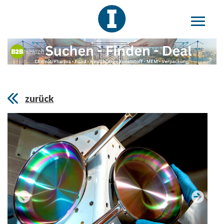
zurück