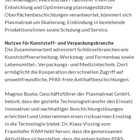
Entwicklung und Optimierung plasmagestützter
Oberflächenbeschichtungen verantwortet, kümmert sich
Plasmatreat um Skalierung, Einbindung in bestehende
Produktionslinien sowie Schulung und Service.
Nutzen für Kunststoff- und Verpackungsbranche
Die Zusammenarbeit adressiert Schlüsselbranchen wie
Kunststoffverarbeitung, Werkzeug- und Formenbau sowie
Lebensmittel-, Verpackungs- und Medizintechnik. Dort
ermöglicht die Kooperation den schnellen Zugriff auf
umweltfreundliche, PFAS-freie Antihaftbeschichtungen.
Magnus Buske, Geschäftsführer der Plasmatreat GmbH,
betont, dass der gezielte Technologietransfer den Einsatz
innovativer und nachhaltiger Beschichtungslösungen
erleichtert und Unternehmen einen risikoarmen Einstieg
in die Technologie bietet. Dr. Klaus Vissing vom
Fraunhofer IFAM hebt hervor, dass die gemeinsamen
Aktivitäten sicherstellen, dass die entwickelten PFAS-