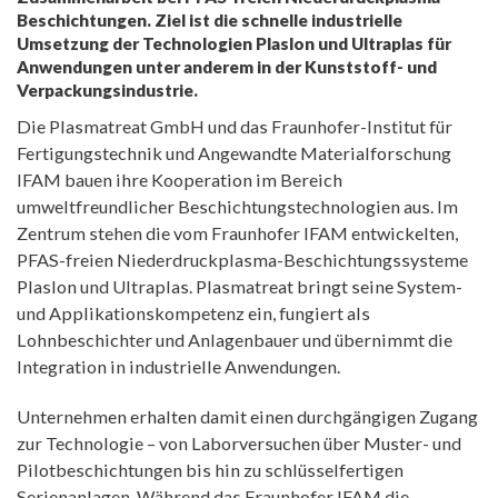
Beschichtungen. Ziel ist die schnelle industrielle
Umsetzung der Technologien Plaslon und Ultraplas für
Anwendungen unter anderem in der Kunststoff- und
Verpackungsindustrie.
Die Plasmatreat GmbH und das Fraunhofer-Institut für
Fertigungstechnik und Angewandte Materialforschung
IFAM bauen ihre Kooperation im Bereich
umweltfreundlicher Beschichtungstechnologien aus. Im
Zentrum stehen die vom Fraunhofer IFAM entwickelten,
PFAS-freien Niederdruckplasma-Beschichtungssysteme
Plaslon und Ultraplas. Plasmatreat bringt seine System-
und Applikationskompetenz ein, fungiert als
Lohnbeschichter und Anlagenbauer und übernimmt die
Integration in industrielle Anwendungen.
Unternehmen erhalten damit einen durchgängigen Zugang
zur Technologie – von Laborversuchen über Muster- und
Pilotbeschichtungen bis hin zu schlüsselfertigen
Serienanlagen. Während das Fraunhofer IFAM die