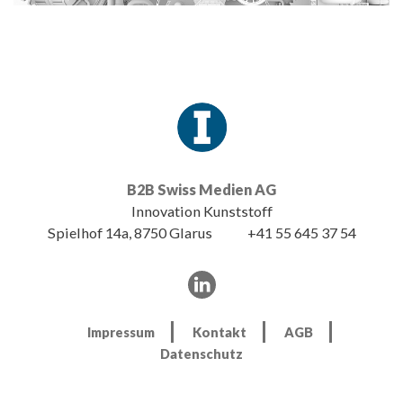
B2B Swiss Medien AG
Innovation Kunststoff
Spielhof 14a, 8750 Glarus
+41 55 645 37 54
Impressum
Kontakt
AGB
Datenschutz