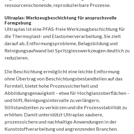
ressourcenschonende, reproduzierbare Prozesse.
Ultraplas: Werkzeugbeschichtung für anspruchsvolle
Formgebung
Ultraplas ist eine PFAS-freie Werkzeugbeschichtung für
die Thermoplast- und Elastomerverarbeitung. Sie zielt
darauf ab, Entformungsprobleme, Belagsbildung und
Reinigungsaufwand bei Spritzgiesswerkzeugen deutlich zu
reduzieren.
Die Beschichtung ermöglicht eine leichte Entformung
ohne Übertrag von Beschichtungsbestandteilen auf das
Formteil, bietet hohe Prozesssicherheit und
Abbildungsgenauigkeit – etwa für Hochglanzoberflächen –
und hilft, Reinigungsintervalle zu verlängern,
Stillstandzeiten zu verkürzen und die Prozessstabilität zu
erhöhen. Damit unterstützt Ultraplas saubere,
prozesssichere und nachhaltige Anwendungen in der
Kunststoffverarbeitung und angrenzenden Branchen.