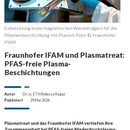
Entwicklung eines magnetischen Warenträgers für die
Pfannenbeschichtung mit Plaslon. Foto: © Fraunhofer
IFAM
Fraunhofer IFAM und Plasmatreat:
PFAS-freie Plasma-
Beschichtungen
Autor
Dr. sc. ETH Rebecca Ragaz
Publiziert
29 Mai 2026
Plasmatreat und das Fraunhofer IFAM vertiefen ihre
Zusammenarbeit bei PFAS‑freien Niederdruckplasma-