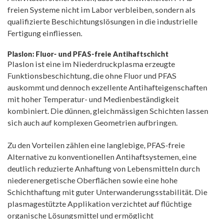
freien Systeme nicht im Labor verbleiben, sondern als
qualifizierte Beschichtungslösungen in die industrielle
Fertigung einfliessen.
Plaslon: Fluor- und PFAS-freie Antihaftschicht
Plaslon ist eine im Niederdruckplasma erzeugte
Funktionsbeschichtung, die ohne Fluor und PFAS
auskommt und dennoch exzellente Antihafteigenschaften
mit hoher Temperatur- und Medienbeständigkeit
kombiniert. Die dünnen, gleichmässigen Schichten lassen
sich auch auf komplexen Geometrien aufbringen.
Zu den Vorteilen zählen eine langlebige, PFAS-freie
Alternative zu konventionellen Antihaftsystemen, eine
deutlich reduzierte Anhaftung von Lebensmitteln durch
niederenergetische Oberflächen sowie eine hohe
Schichthaftung mit guter Unterwanderungsstabilität. Die
plasmagestützte Applikation verzichtet auf flüchtige
organische Lösungsmittel und ermöglicht