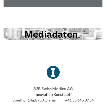
B2B Swiss Medien AG
Innovation Kunststoff
Spielhof 14a, 8750 Glarus
+41 55 645 37 54