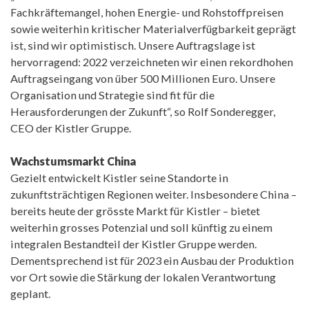
Fachkräftemangel, hohen Energie- und Rohstoffpreisen
sowie weiterhin kritischer Materialverfügbarkeit geprägt
ist, sind wir optimistisch. Unsere Auftragslage ist
hervorragend: 2022 verzeichneten wir einen rekordhohen
Auftragseingang von über 500 Millionen Euro. Unsere
Organisation und Strategie sind fit für die
Herausforderungen der Zukunft“, so Rolf Sonderegger,
CEO der Kistler Gruppe.
Wachstumsmarkt China
Gezielt entwickelt Kistler seine Standorte in
zukunftsträchtigen Regionen weiter. Insbesondere China –
bereits heute der grösste Markt für Kistler – bietet
weiterhin grosses Potenzial und soll künftig zu einem
integralen Bestandteil der Kistler Gruppe werden.
Dementsprechend ist für 2023 ein Ausbau der Produktion
vor Ort sowie die Stärkung der lokalen Verantwortung
geplant.