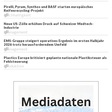
Pirelli, Pyrum, Synthos und BASF starten europäisches
Reifenrecycling-Projekt
Nachhaltigkeit
Neue US-Zölle erhöhen Druck auf Schweizer Medtech-
Industrie
Management
EMS-Gruppe steigert operatives Ergebnis im ersten Halbjahr
2026 trotz herausforderndem Umfeld
Management
Plastics Europe kritisiert geplante nationale Plastiksteuer als
Fehlsteuerung
Produktion