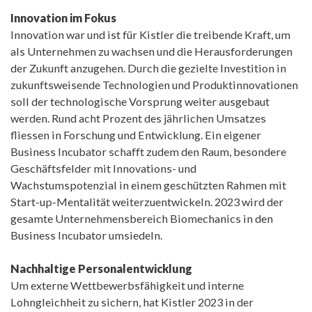
Innovation im Fokus
Innovation war und ist für Kistler die treibende Kraft, um
als Unternehmen zu wachsen und die Herausforderungen
der Zukunft anzugehen. Durch die gezielte Investition in
zukunftsweisende Technologien und Produktinnovationen
soll der technologische Vorsprung weiter ausgebaut
werden. Rund acht Prozent des jährlichen Umsatzes
fliessen in Forschung und Entwicklung. Ein eigener
Business Incubator schafft zudem den Raum, besondere
Geschäftsfelder mit Innovations- und
Wachstumspotenzial in einem geschützten Rahmen mit
Start-up-Mentalität weiterzuentwickeln. 2023 wird der
gesamte Unternehmensbereich Biomechanics in den
Business Incubator umsiedeln.
Nachhaltige Personalentwicklung
Um externe Wettbewerbsfähigkeit und interne
Lohngleichheit zu sichern, hat Kistler 2023 in der