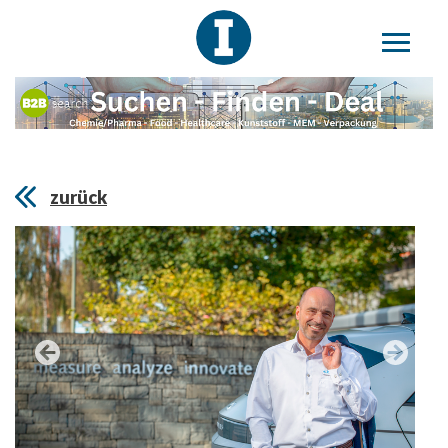
zurück