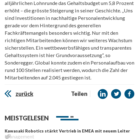
alljährlichen Lohnrunde das Gehaltsbudget um 5,8 Prozent
erhöht – die grösste Steigerung in seiner Geschichte. „Uns
sind Investitionen in nachhaltige Personalentwicklung
gerade vor dem Hintergrund des generellen
Fachkräftemangels besonders wichtig. Nur mit den
richtigen Mitarbeitenden können wir weiteres Wachstum
sicherstellen. Ein wettbewerbsfähiges und transparentes
Gehaltssystem ist hier Grundvoraussetzung“, so
Sonderegger. Global konnte zudem ein Personalaufbau von
rund 100 Stellen realisiert werden, wodurch die Zahl der
Mitarbeitenden auf 2.045 gestiegen ist.
zurück
Teilen
MEISTGELESEN
Kawasaki Robotics stärkt Vertrieb in EMEA mit neuem Leiter
Management