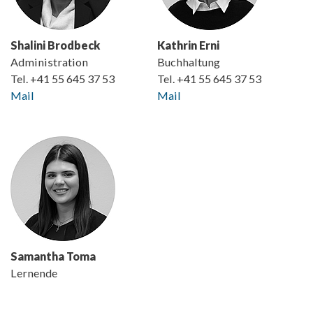
Shalini Brodbeck
Kathrin Erni
Administration
Buchhaltung
Tel. +41 55 645 37 53
Tel. +41 55 645 37 53
Mail
Mail
Samantha Toma
Lernende