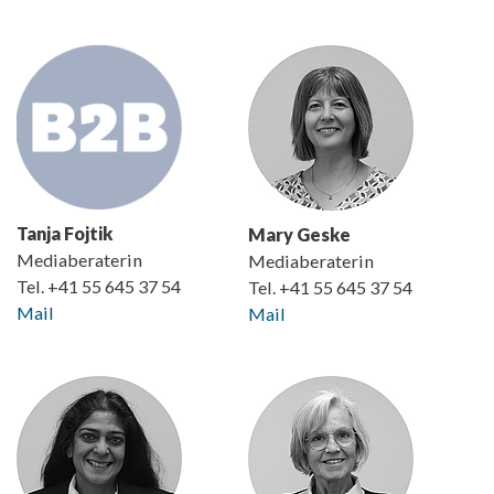
Tanja Fojtik
Mary Geske
Mediaberaterin
Mediaberaterin
Tel. +41 55 645 37 54
Tel. +41 55 645 37 54
Mail
Mail