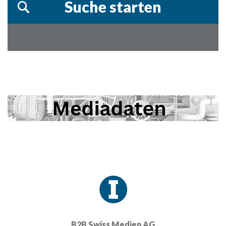
B2B Swiss Medien AG