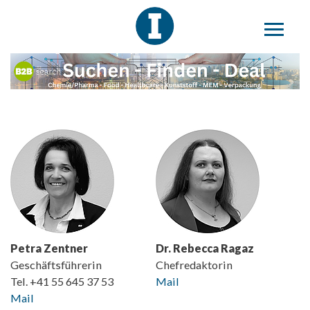
Petra Zentner
Dr. Rebecca Ragaz
Geschäftsführerin
Chefredaktorin
Tel. +41 55 645 37 53
Mail
Mail