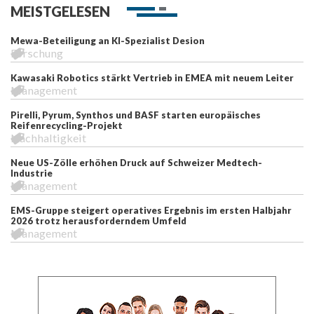
MEISTGELESEN
Mewa-Beteiligung an KI-Spezialist Desion
Forschung
Kawasaki Robotics stärkt Vertrieb in EMEA mit neuem Leiter
Management
Pirelli, Pyrum, Synthos und BASF starten europäisches
Reifenrecycling-Projekt
Nachhaltigkeit
Neue US-Zölle erhöhen Druck auf Schweizer Medtech-
Industrie
Management
EMS-Gruppe steigert operatives Ergebnis im ersten Halbjahr
2026 trotz herausforderndem Umfeld
Management